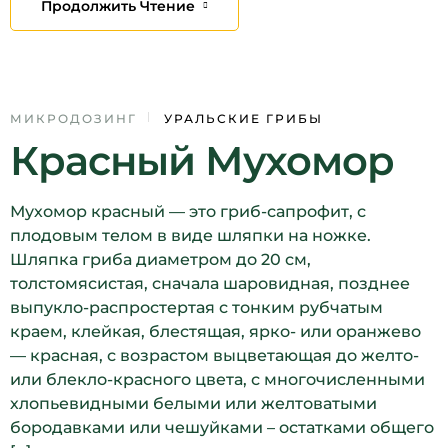
Продолжить Чтение
11
МИКРОДОЗИНГ
УРАЛЬСКИЕ ГРИБЫ
Красный Мухомор
ДЕК
Мухомор красный — это гриб-сапрофит, с
плодовым телом в виде шляпки на ножке.
Шляпка гриба диаметром до 20 см,
толстомясистая, сначала шаровидная, позднее
выпукло-распростертая с тонким рубчатым
краем, клейкая, блестящая, ярко- или оранжево
— красная, с возрастом выцветающая до желто-
или блекло-красного цвета, с многочисленными
хлопьевидными белыми или желтоватыми
бородавками или чешуйками – остатками общего