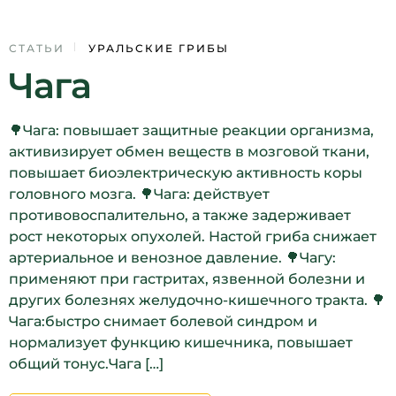
14
СТАТЬИ
УРАЛЬСКИЕ ГРИБЫ
Чага
ДЕК
🌳Чага: повышает защитные реакции организма,
активизирует обмен веществ в мозговой ткани,
повышает биоэлектрическую активность коры
головного мозга. 🌳Чага: действует
противовоспалительно, а также задерживает
рост некоторых опухолей. Настой гриба снижает
артериальное и венозное давление. 🌳Чагу:
применяют при гастритах, язвенной болезни и
других болезнях желудочно-кишечного тракта. 🌳
Чага:быстро снимает болевой синдром и
нормализует функцию кишечника, повышает
общий тонус.Чага […]