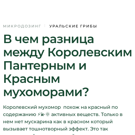
09
МИКРОДОЗИНГ
УРАЛЬСКИЕ ГРИБЫ
В чем разница
ДЕК
между Королевским
Пантерным и
Красным
мухоморами?
Королевский мухомор похож на красный по
содержанию ⚡️💫🌞 активных веществ. Только в
нем нет мускарина как в красном который
вызывает тошнотворный эффект. Это так