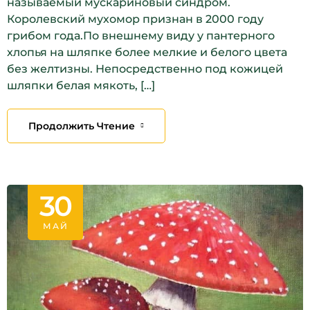
называемый мускариновый синдром.
Королевский мухомор признан в 2000 году
грибом года.По внешнему виду у пантерного
хлопья на шляпке более мелкие и белого цвета
без желтизны. Непосредственно под кожицей
шляпки белая мякоть, […]
Продолжить Чтение
30
МАЙ