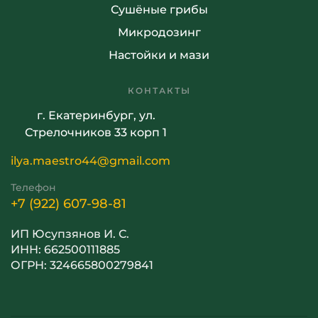
Сушёные грибы
Микродозинг
Настойки и мази
КОНТАКТЫ
г. Екатеринбург, ул.
Стрелочников 33 корп 1
ilya.maestro44@gmail.com
Телефон
+7 (922) 607-98-81
ИП Юсупзянов И. С.
ИНН: 662500111885
ОГРН: 324665800279841