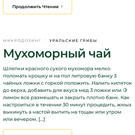
Продолжить Чтение
12
МИКРОДОЗИНГ
УРАЛЬСКИЕ ГРИБЫ
Мухоморный чай
ДЕК
Шляпки красного сухого мухомора мелко
поломать крошку и на пол литровую банку 3
чайных ложки с горкой положить .Налить кипяток
до верха, добавить для вкуса мед 3 ложки или 🍋
лимон все размешать и закрыть плотно банк. Как
настроиться в течении 30 минут процедить, жмых
выкинуть а настой выпить на тощак или утром
или вечером. […]