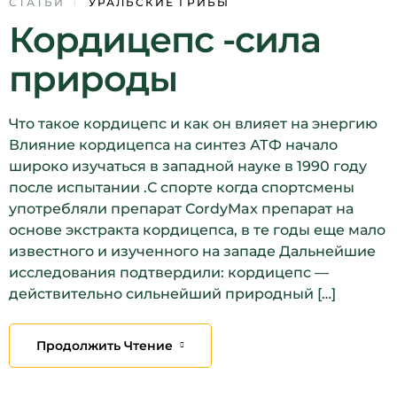
28
СТАТЬИ
УРАЛЬСКИЕ ГРИБЫ
Кордицепс -сила
ЯНВ
природы
Что такое кордицепс и как он влияет на энергию
Влияние кордицепса на синтез АТФ начало
широко изучаться в западной науке в 1990 году
после испытании .С спорте когда спортсмены
употребляли препарат CordyMax препарат на
основе экстракта кордицепса, в те годы еще мало
известного и изученного на западе Дальнейшие
исследования подтвердили: кордицепс —
действительно сильнейший природный […]
Продолжить Чтение